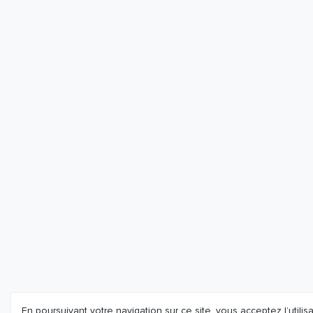
En poursuivant votre navigation sur ce site, vous acceptez l’utilis