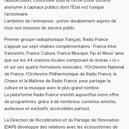
radiodiffusion, constituée sous la forme d'une société
anonyme à capitaux publics dont l'État est l'unique
l'actionnaire.
L’ambition de l’entreprise : porter durablement auprès de
tous nos missions de service public.
Premier groupe radiophonique français, Radio France
s'appuie sur sept chaînes complémentaires : France Inter,
franceinfo, France Culture, France Musique, Fip et Mouv' ainsi
que sur les 44 stations locales composant le réseau « ici »
et sur ses quatre formations musicales : l'Orchestre National
de France, l'Orchestre Philharmonique de Radio France, le
Chœur et la Maîtrise de Radio France, pour partager la
culture et la musique avec le plus grand nombre.
La plateforme Radio France enrichit aujourd'hui notre offre
de programmes, grâce à de nombreux contenus enrichis,
audacieux et exclusifs, accessibles partout.
La Direction de l'Accélération et du Partage de l'Innovation
(DAPI) développe des relations avec les écosystèmes de