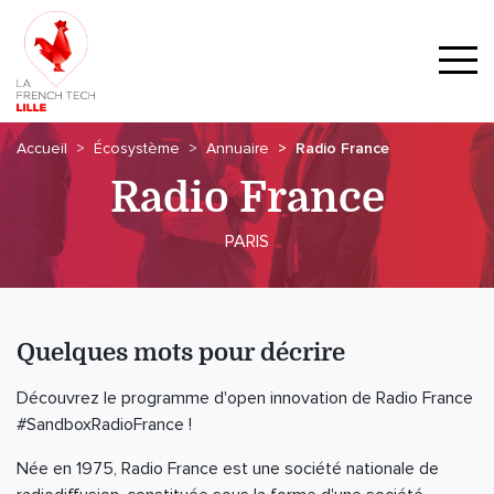
Accueil
Écosystème
Annuaire
Radio France
Radio France
PARIS
Quelques mots pour décrire
Découvrez le programme d'open innovation de Radio France
#SandboxRadioFrance !
Née en 1975, Radio France est une société nationale de