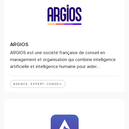
ARGIOS
ARGIOS est une société française de conseil en
management et organisation qui combine intelligence
artificielle et intelligence humaine pour aider…
AGENCE, EXPERT, CONSEIL