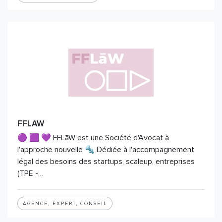
FFLAW
🟣 🟪 💜 FFLāW est une Société d'Avocat à
l'approche nouvelle 🔩 Dédiée à l'accompagnement
légal des besoins des startups, scaleup, entreprises
(TPE -…
AGENCE, EXPERT, CONSEIL