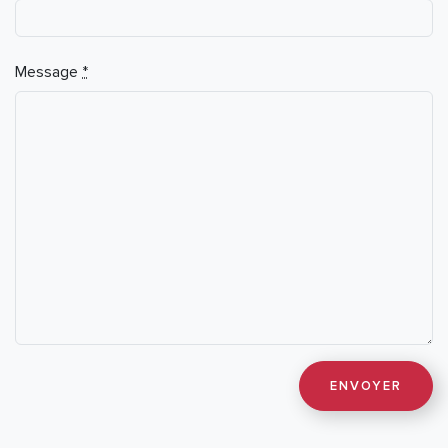
Message
*