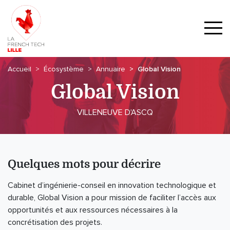
Accueil
Écosystème
Annuaire
Global Vision
Global Vision
VILLENEUVE D'ASCQ
Quelques mots pour décrire
Cabinet d’ingénierie-conseil en innovation technologique et
durable, Global Vision a pour mission de faciliter l’accès aux
opportunités et aux ressources nécessaires à la
concrétisation des projets.