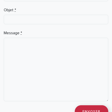
Objet
*
Message
*