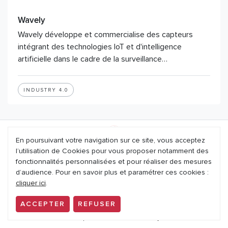
Wavely
Wavely développe et commercialise des capteurs
intégrant des technologies IoT et d'intelligence
artificielle dans le cadre de la surveillance…
INDUSTRY 4.0
En poursuivant votre navigation sur ce site, vous acceptez
l’utilisation de Cookies pour vous proposer notamment des
Mentions légales
fonctionnalités personnalisées et pour réaliser des mesures
d’audience. Pour en savoir plus et paramétrer ces cookies :
Nous contacter
cliquer ici
.
Politique de confidentialité
ACCEPTER
REFUSER
Conception et réalisation : noesya