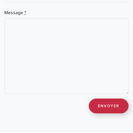
Message
*