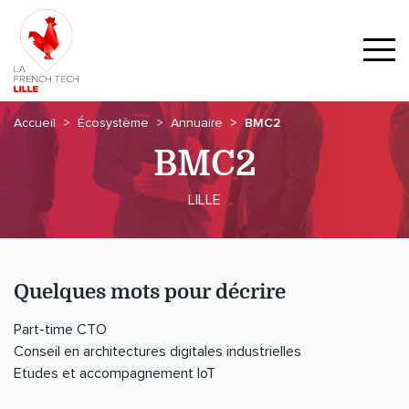
Accueil
Écosystème
Annuaire
BMC2
BMC2
LILLE
Quelques mots pour décrire
Part-time CTO
Conseil en architectures digitales industrielles
Etudes et accompagnement IoT