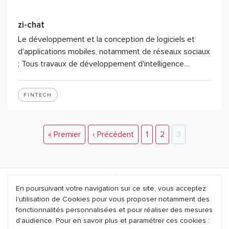
zi-chat
Le développement et la conception de logiciels et
d'applications mobiles, notamment de réseaux sociaux
; Tous travaux de développement d'intelligence…
FINTECH
« Premier
‹ Précédent
1
2
3
En poursuivant votre navigation sur ce site, vous acceptez
l’utilisation de Cookies pour vous proposer notamment des
Mentions légales
fonctionnalités personnalisées et pour réaliser des mesures
d’audience. Pour en savoir plus et paramétrer ces cookies :
Nous contacter