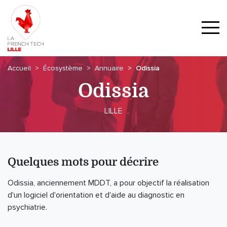
Accueil
Écosystème
Annuaire
Odissia
Odissia
LILLE
Quelques mots pour décrire
Odissia, anciennement MDDT, a pour objectif la réalisation
d'un logiciel d'orientation et d'aide au diagnostic en
psychiatrie.