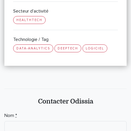
Secteur d'activité
HEALTHTECH
Technologie / Tag
DATA-ANALYTICS
DEEPTECH
LOGICIEL
Contacter Odissia
Nom
*