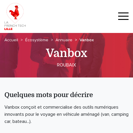
Accueil
Écosystème
Annuaire
Vanbox
Vanbox
ROUBAIX
Quelques mots pour décrire
Vanbox conçoit et commercialise des outils numériques
innovants pour le voyage en véhicule aménagé (van, camping
car, bateau...).