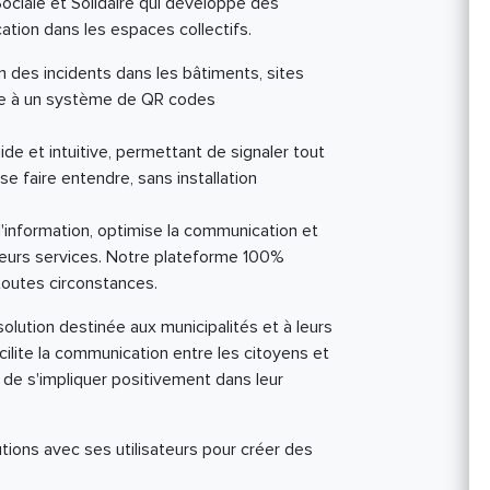
ociale et Solidaire qui développe des
ation dans les espaces collectifs.
n des incidents dans les bâtiments, sites
grâce à un système de QR codes
ide et intuitive, permettant de signaler tout
e faire entendre, sans installation
 l'information, optimise la communication et
leurs services. Notre plateforme 100%
toutes circonstances.
solution destinée aux municipalités et à leurs
facilite la communication entre les citoyens et
 de s'impliquer positivement dans leur
tions avec ses utilisateurs pour créer des