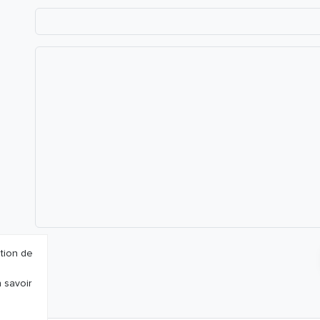
ation de
 savoir