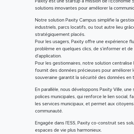
Paxity est une startup à mission de l'Économie S
solutions innovantes pour améliorer la communic
Notre solution Paxity Campus simplifie la gestio
industriels, parcs locatifs, ou tout autre lieu 
stratégiquement placés.
Pour les usagers, Paxity offre une expérience flu
problème en quelques clics, de s'informer et de s
d'application.
Pour les gestionnaires, notre solution centralise
fournit des données précieuses pour améliorer 
souveraine garantit la sécurité des données en 
En parallèle, nous développons Paxity Ville, une 
polices municipales, qui renforce le lien social, 
les services municipaux, et permet aux citoyens
communauté.
Engagée dans l'ESS, Paxity co-construit ses solu
espaces de vie plus harmonieux.