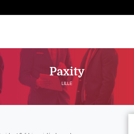
Paxity
LILLE