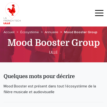
Accueil
Écosystème
Annuaire
Mood Booster Group
Mood Booster Group
LILLE
Quelques mots pour décrire
Mood Booster est présent dans tout l’écosystème de la
filière musicale et audiovisuelle