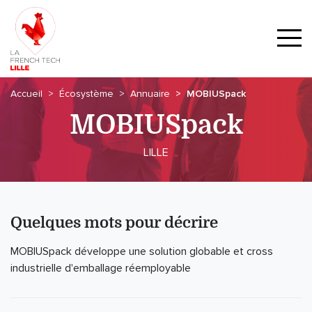
Accueil
Écosystème
Annuaire
MOBIUSpack
MOBIUSpack
LILLE
Quelques mots pour décrire
MOBIUSpack développe une solution globable et cross
industrielle d'emballage réemployable