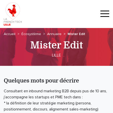
Accueil
Écosystème
Annuaire
Mister Edit
Mister Edit
LILLE
Quelques mots pour décrire
Consultant en inbound marketing B2B depuis pus de 10 ans,
j'accompagne les startups et PME tech dans :
* la définition de leur stratégie marketing (persona,
positionnement, discours, alignement sales-marketing)