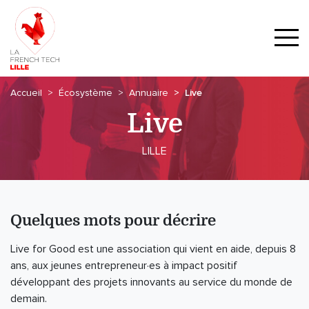
Accueil
Écosystème
Annuaire
Live
Live
LILLE
Quelques mots pour décrire
Live for Good est une association qui vient en aide, depuis 8
ans, aux jeunes entrepreneur·es à impact positif
développant des projets innovants au service du monde de
demain.