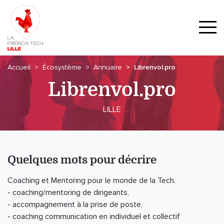
Accueil
Écosystème
Annuaire
Librenvol.pro
Librenvol.pro
LILLE
Quelques mots pour décrire
Coaching et Mentoring pour le monde de la Tech.
- coaching/mentoring de dirigeants,
- accompagnement à la prise de poste,
- coaching communication en individuel et collectif