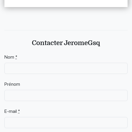
Contacter JeromeGsq
Nom
*
Prénom
E-mail
*