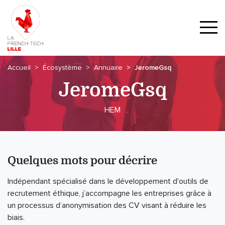
Accueil
Écosystème
Annuaire
JeromeGsq
JeromeGsq
HEM
Quelques mots pour décrire
Indépendant spécialisé dans le développement d'outils de
recrutement éthique, j’accompagne les entreprises grâce à
un processus d’anonymisation des CV visant à réduire les
biais.