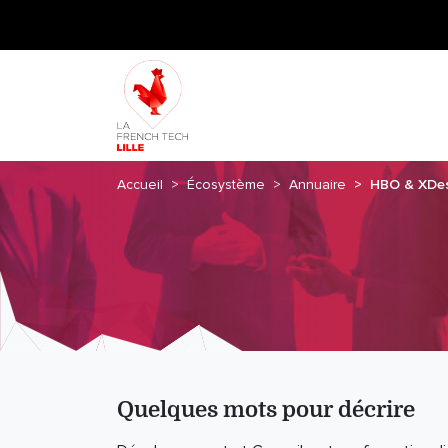
Accueil
Écosystème
Annuaire
HBO & XDes
Quelques mots pour décrire