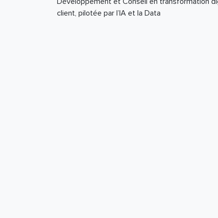
Développement et Conseil en transformation digi
client, pilotée par l’IA et la Data