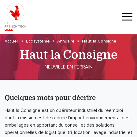
Accueil
Écosystème
Annuaire
Haut la Consigne
Haut la Consigne
NEUVILLE EN FERRAIN
Quelques mots pour décrire
Haut la Consigne est un opérateur industriel du réemploi
dont la mission est de réduire l’impact environnemental des
emballages en apportant du conseil et des solutions
opérationnelles de logistique, tri, location, lavage industriel et