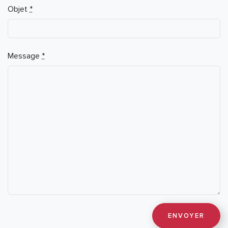
Objet
*
Message
*