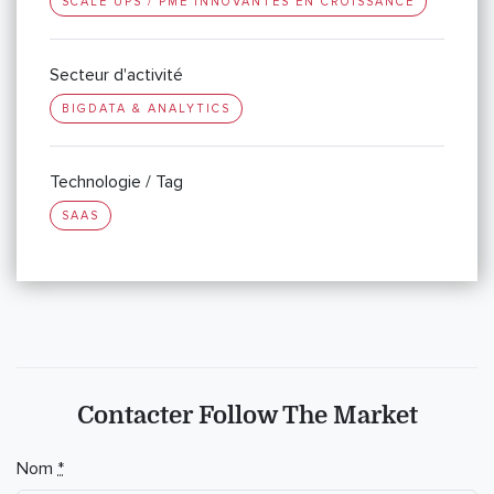
SCALE UPS / PME INNOVANTES EN CROISSANCE
Secteur d'activité
BIGDATA & ANALYTICS
Technologie / Tag
SAAS
Contacter Follow The Market
Nom
*