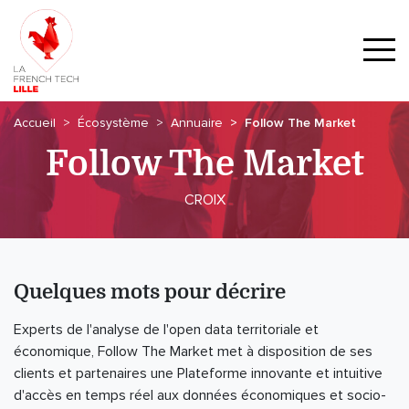
Accueil
Écosystème
Annuaire
Follow The Market
Follow The Market
CROIX
Quelques mots pour décrire
Experts de l'analyse de l'open data territoriale et
économique, Follow The Market met à disposition de ses
clients et partenaires une Plateforme innovante et intuitive
d'accès en temps réel aux données économiques et socio-