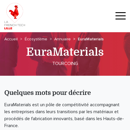
Accueil
Écosystème
Annuaire
EuraMaterials
EuraMaterials
TOURCOING
Quelques mots pour décrire
EuraMaterials est un pôle de compétitivité accompagnant
les entreprises dans leurs transitions par les matériaux et
procédés de fabrication innovants, basé dans les Hauts-de-
France.