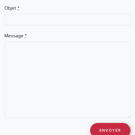
Objet
*
Message
*