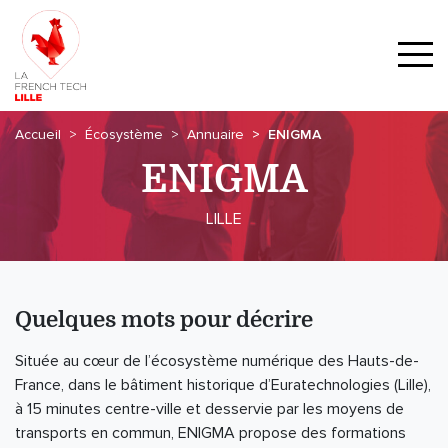
Accueil
Écosystème
Annuaire
ENIGMA
ENIGMA
LILLE
Quelques mots pour décrire
Située au cœur de l’écosystème numérique des Hauts-de-
France, dans le bâtiment historique d’Euratechnologies (Lille),
à 15 minutes centre-ville et desservie par les moyens de
transports en commun, ENIGMA propose des formations