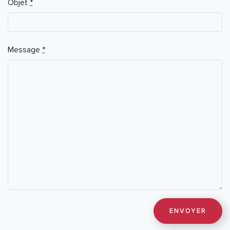
Objet
*
Message
*