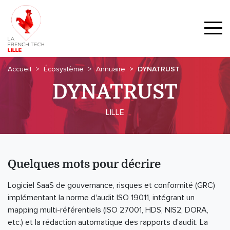
Accueil
Écosystème
Annuaire
DYNATRUST
DYNATRUST
LILLE
Quelques mots pour décrire
Logiciel SaaS de gouvernance, risques et conformité (GRC)
implémentant la norme d'audit ISO 19011, intégrant un
mapping multi-référentiels (ISO 27001, HDS, NIS2, DORA,
etc.) et la rédaction automatique des rapports d’audit. La