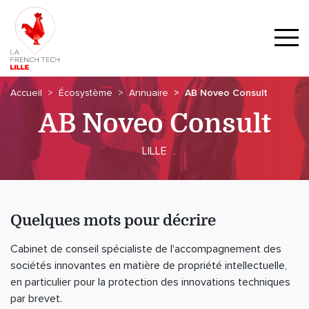
Accueil
Écosystème
Annuaire
AB Noveo Consult
AB Noveo Consult
LILLE
Quelques mots pour décrire
Cabinet de conseil spécialiste de l'accompagnement des
sociétés innovantes en matière de propriété intellectuelle,
en particulier pour la protection des innovations techniques
par brevet.