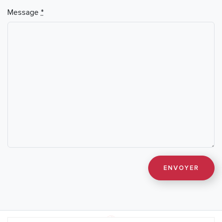
Message
*