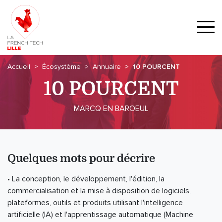
Accueil
Écosystème
Annuaire
10 POURCENT
10 POURCENT
MARCQ EN BAROEUL
Quelques mots pour décrire
• La conception, le développement, l'édition, la
commercialisation et la mise à disposition de logiciels,
plateformes, outils et produits utilisant l'intelligence
artificielle (IA) et l'apprentissage automatique (Machine