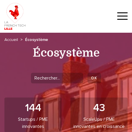
Accueil
Écosystème
Écosystème
144
43
Startups / PME
ScaleUps / PME
innovantes
innovantes en croissance