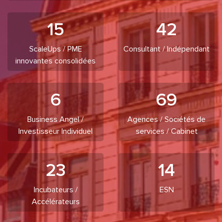
15
42
ScaleUps / PME
Consultant / Indépendant
innovantes consolidées
6
69
Business Angel /
Agences / Sociétés de
Investisseur Individuel
services / Cabinet
23
14
Incubateurs /
ESN
Accélérateurs